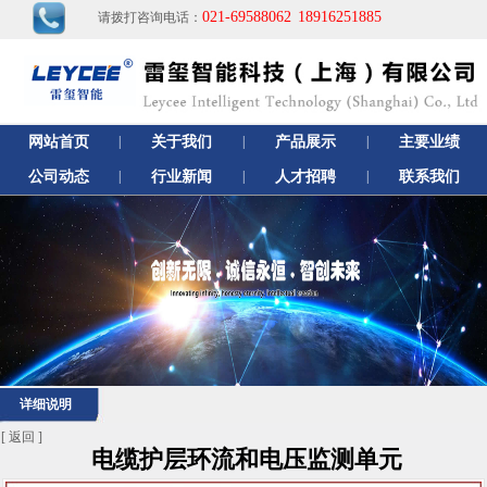
021-69588062
18916251885
请拨打咨询电话：
网站首页
|
关于我们
|
产品展示
|
主要业绩
公司动态
|
行业新闻
|
人才招聘
|
联系我们
详细说明
[
返回
]
电缆护层环流和电压监测单元