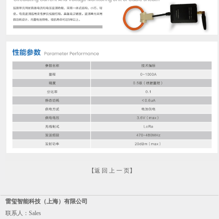
【
返 回 上 一 页
】
雷玺智能科技（上海）有限公司
联系人：Sales