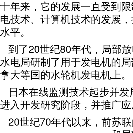
十年来，它的发展一直受到限
电技术、计算机技术的发展，
水平。
到了20世纪80年代，局部
水电局研制了用于发电机的局
拿大等国的水轮机发电机上。
日本在线监测技术起步并发展
进入开发研究阶段，并推广应
20世纪70年代以来，前苏