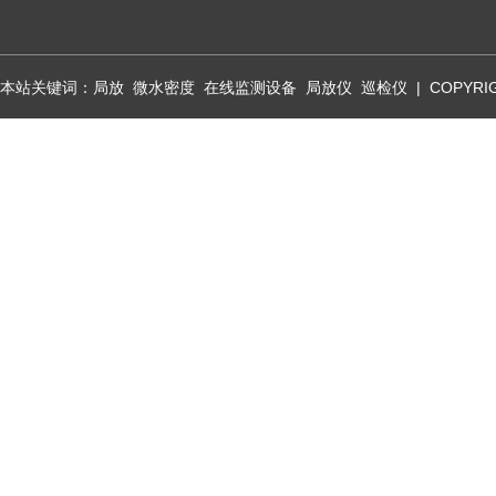
本站关键词：
局放
微水密度
在线监测设备
局放仪
巡检仪
| COPYR