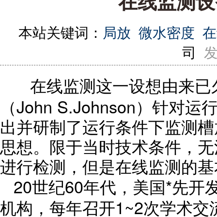
在线监测设
本站关键词：
局放
微水密度
在
司
在线监测这一设想由来已久
（John S.Johnson
出并研制了运行条件下监测槽
思想。限于当时技术条件，无
进行检测，但是在线监测的基
20世纪60年代，美国*先
机构，每年召开1~2次学术交