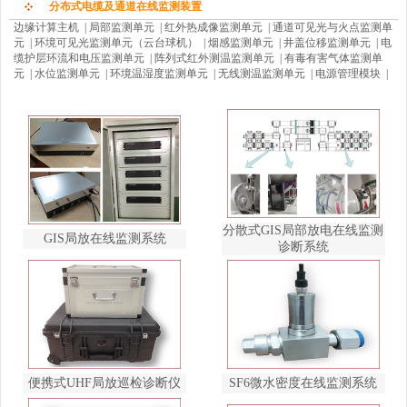
分布式电缆及通道在线监测装置
边缘计算主机
|
局部监测单元
|
红外热成像监测单元
|
通道可见光与火点监测单
元
|
环境可见光监测单元（云台球机）
|
烟感监测单元
|
井盖位移监测单元
|
电
缆护层环流和电压监测单元
|
阵列式红外测温监测单元
|
有毒有害气体监测单
元
|
水位监测单元
|
环境温湿度监测单元
|
无线测温监测单元
|
电源管理模块
|
分散式GIS局部放电在线监测
GIS局放在线监测系统
诊断系统
便携式UHF局放巡检诊断仪
SF6微水密度在线监测系统