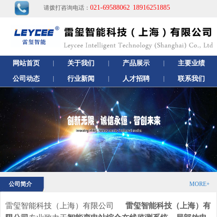
021-69588062
18916251885
请拨打咨询电话：
网站首页
|
关于我们
|
产品展示
|
主要业绩
公司动态
|
行业新闻
|
人才招聘
|
联系我们
公司简介
MORE+
雷玺智能科技（上海）有限公司
雷玺智能科技（上海）有