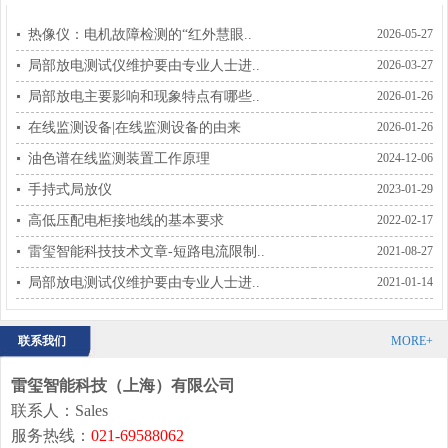
热像仪：电机故障检测的“红外慧眼..
2026-05-27
局部放电测试仪维护要由专业人士进..
2026-03-27
局部放电主要影响和现象特点有哪些..
2026-01-26
在线监测设备|在线监测设备的由来
2026-01-26
油色谱在线监测装置工作原理
2024-12-06
手持式局放仪
2023-01-29
高低压配电柜接地线的基本要求
2022-02-17
雷玺智能科技技术文章-短路电流限制..
2021-08-27
局部放电测试仪维护要由专业人士进..
2021-01-14
联系我们
MORE+
雷玺智能科技（上海）有限公司
联系人：Sales
服务热线：
021-69588062