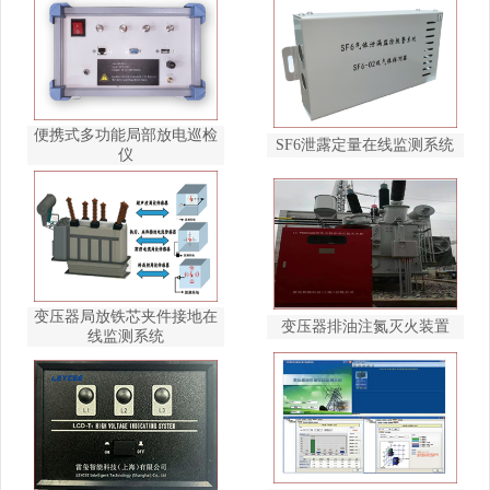
便携式多功能局部放电巡检
SF6泄露定量在线监测系统
仪
变压器局放铁芯夹件接地在
变压器排油注氮灭火装置
线监测系统