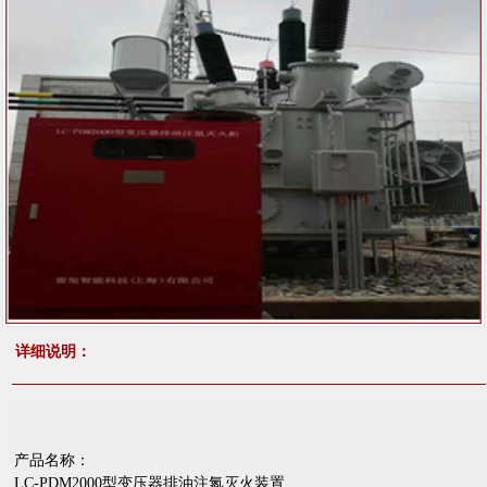
详细说明：
产品名称：
LC-PDM2000
型变压器排油注氮灭火装置