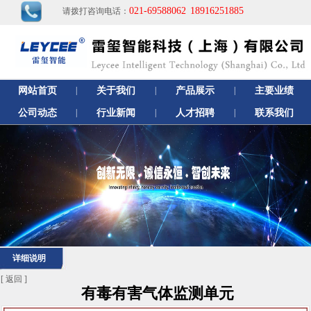
021-69588062
18916251885
请拨打咨询电话：
网站首页
|
关于我们
|
产品展示
|
主要业绩
公司动态
|
行业新闻
|
人才招聘
|
联系我们
详细说明
[
返回
]
有毒有害气体监测单元