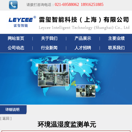
021-69588062
18916251885
请拨打咨询电话：
网站首页
|
关于我们
|
产品展示
|
主要业绩
公司动态
|
行业新闻
|
人才招聘
|
联系我们
详细说明
[
返回
]
环境温湿度监测单元