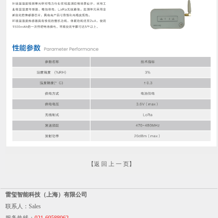
【
返 回 上 一 页
】
雷玺智能科技（上海）有限公司
联系人：Sales